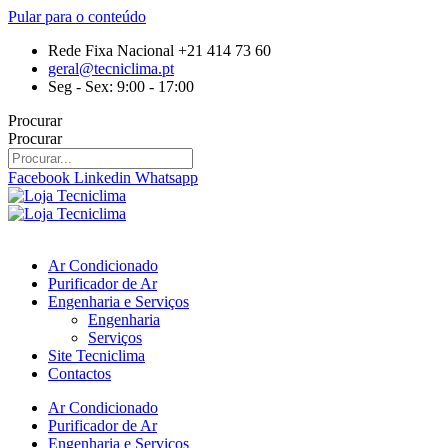
Pular para o conteúdo
Rede Fixa Nacional +21 414 73 60
geral@tecniclima.pt
Seg - Sex: 9:00 - 17:00
Procurar
Procurar
Facebook
Linkedin
Whatsapp
Ar Condicionado
Purificador de Ar
Engenharia e Serviços
Engenharia
Serviços
Site Tecniclima
Contactos
Ar Condicionado
Purificador de Ar
Engenharia e Serviços