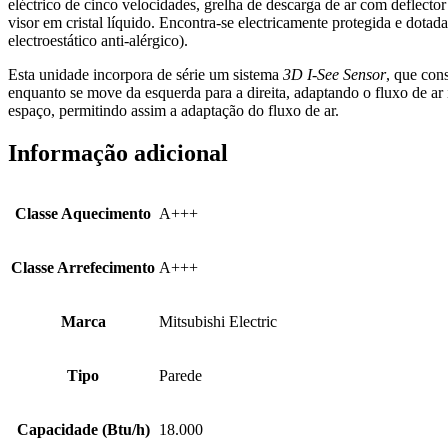
eléctrico de cinco velocidades, grelha de descarga de ar com deflecto
visor em cristal líquido. Encontra-se electricamente protegida e dotada
electroestático anti-alérgico).
Esta unidade incorpora de série um sistema
3D I-See Sensor
, que con
enquanto se move da esquerda para a direita, adaptando o fluxo de ar
espaço, permitindo assim a adaptação do fluxo de ar.
Informação adicional
Classe Aquecimento
A+++
Classe Arrefecimento
A+++
Marca
Mitsubishi Electric
Tipo
Parede
Capacidade (Btu/h)
18.000