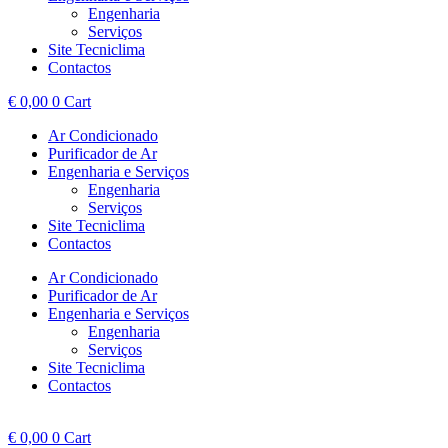
Engenharia
Serviços
Site Tecniclima
Contactos
€
0,00
0
Cart
Ar Condicionado
Purificador de Ar
Engenharia e Serviços
Engenharia
Serviços
Site Tecniclima
Contactos
Ar Condicionado
Purificador de Ar
Engenharia e Serviços
Engenharia
Serviços
Site Tecniclima
Contactos
€
0,00
0
Cart