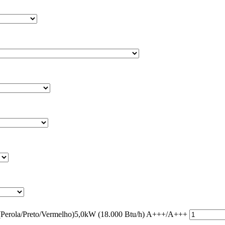
erola/Preto/Vermelho)5,0kW (18.000 Btu/h) A+++/A+++