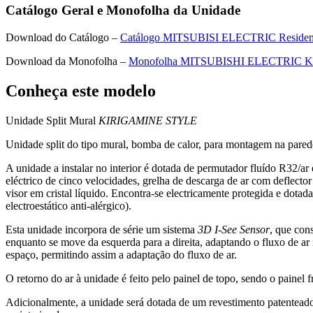
Catálogo Geral e Monofolha da Unidade
Download do Catálogo –
Catálogo MITSUBISI ELECTRIC Residen
Download da Monofolha –
Monofolha MITSUBISHI ELECTRIC
Conheça este modelo
Unidade Split Mural
KIRIGAMINE STYLE
Unidade split do tipo mural, bomba de calor, para montagem na pare
A unidade a instalar no interior é dotada de permutador fluído R32/a
eléctrico de cinco velocidades, grelha de descarga de ar com deflecto
visor em cristal líquido. Encontra-se electricamente protegida e dotada
electroestático anti-alérgico).
Esta unidade incorpora de série um sistema
3D I-See Sensor
, que con
enquanto se move da esquerda para a direita, adaptando o fluxo de ar
espaço, permitindo assim a adaptação do fluxo de ar.
O retorno do ar à unidade é feito pelo painel de topo, sendo o painel fro
Adicionalmente, a unidade será dotada de um revestimento patenteado