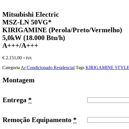
Mitsubishi Electric
MSZ-LN 50VG*
KIRIGAMINE (Perola/Preto/Vermelho)
5,0kW (18.000 Btu/h)
A+++/A+++
€
2.151,00
+ IVA
Categoria
Ar Condicionado Residencial
Tags
KIRIGAMINE STYL
Montagem
Entrega
*
Remoção Equipamento
*