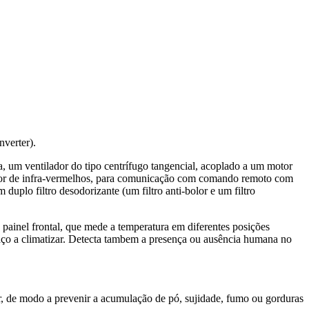
nverter).
, um ventilador do tipo centrífugo tangencial, acoplado a um motor
eceptor de infra-vermelhos, para comunicação com comando remoto com
duplo filtro desodorizante (um filtro anti-bolor e um filtro
 painel frontal, que mede a temperatura em diferentes posições
paço a climatizar. Detecta tambem a presença ou ausência humana no
r, de modo a prevenir a acumulação de pó, sujidade, fumo ou gorduras