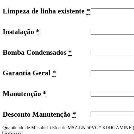
Limpeza de linha existente
*
Instalação
*
Bomba Condensados
*
Garantia Geral
*
Manutenção
*
Desconto Manutenção
*
Quantidade de Mitsubishi Electric MSZ-LN 50VG* KIRIGAMINE (P