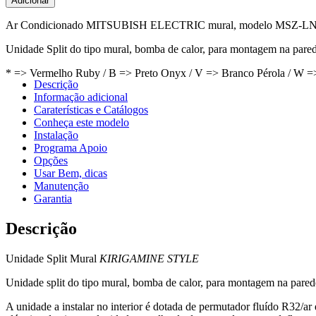
Adicionar
Ar Condicionado MITSUBISH ELECTRIC mural, modelo MSZ-LN50V
Unidade Split do tipo mural, bomba de calor, para montagem na pared
* => Vermelho Ruby / B => Preto Onyx / V => Branco Pérola / W =
Descrição
Informação adicional
Caraterísticas e Catálogos
Conheça este modelo
Instalação
Programa Apoio
Opções
Usar Bem, dicas
Manutenção
Garantia
Descrição
Unidade Split Mural
KIRIGAMINE STYLE
Unidade split do tipo mural, bomba de calor, para montagem na pare
A unidade a instalar no interior é dotada de permutador fluído R32/a