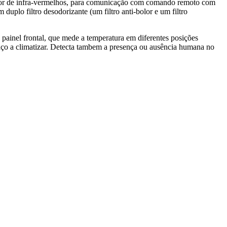
eceptor de infra-vermelhos, para comunicação com comando remoto com
duplo filtro desodorizante (um filtro anti-bolor e um filtro
 painel frontal, que mede a temperatura em diferentes posições
paço a climatizar. Detecta tambem a presença ou ausência humana no