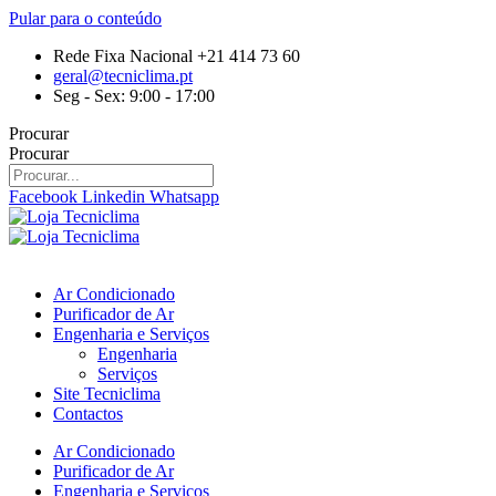
Pular para o conteúdo
Rede Fixa Nacional +21 414 73 60
geral@tecniclima.pt
Seg - Sex: 9:00 - 17:00
Procurar
Procurar
Facebook
Linkedin
Whatsapp
Ar Condicionado
Purificador de Ar
Engenharia e Serviços
Engenharia
Serviços
Site Tecniclima
Contactos
Ar Condicionado
Purificador de Ar
Engenharia e Serviços