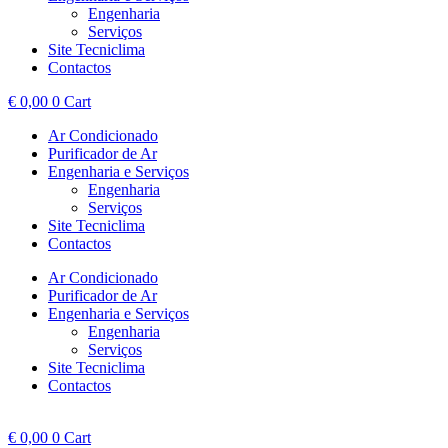
Engenharia
Serviços
Site Tecniclima
Contactos
€
0,00
0
Cart
Ar Condicionado
Purificador de Ar
Engenharia e Serviços
Engenharia
Serviços
Site Tecniclima
Contactos
Ar Condicionado
Purificador de Ar
Engenharia e Serviços
Engenharia
Serviços
Site Tecniclima
Contactos
€
0,00
0
Cart