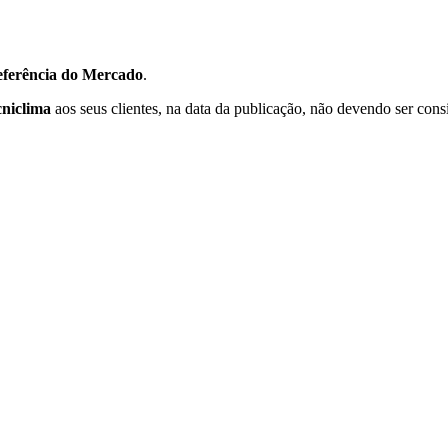
ferência do Mercado
.
cniclima
aos seus clientes, na data da publicação, não devendo ser con