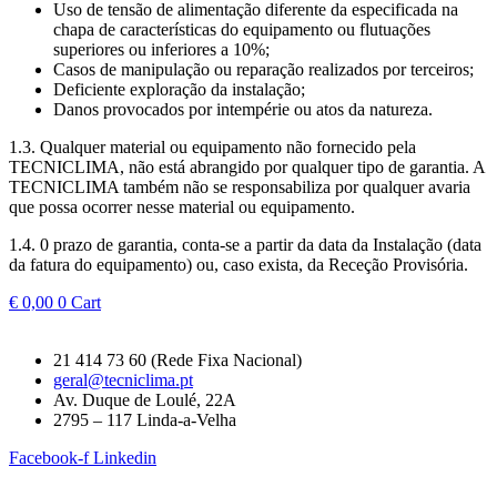
Uso de tensão de alimentação diferente da especificada na
chapa de características do equipamento ou flutuações
superiores ou inferiores a 10%;
Casos de manipulação ou reparação realizados por terceiros;
Deficiente exploração da instalação;
Danos provocados por intempérie ou atos da natureza.
1.3. Qualquer material ou equipamento não fornecido pela
TECNICLIMA, não está abrangido por qualquer tipo de garantia. A
TECNICLIMA também não se responsabiliza por qualquer avaria
que possa ocorrer nesse material ou equipamento.
1.4. 0 prazo de garantia, conta-se a partir da data da Instalação (data
da fatura do equipamento) ou, caso exista, da Receção Provisória.
€
0,00
0
Cart
21 414 73 60 (Rede Fixa Nacional)
geral@tecniclima.pt
Av. Duque de Loulé, 22A
2795 – 117 Linda-a-Velha
Facebook-f
Linkedin