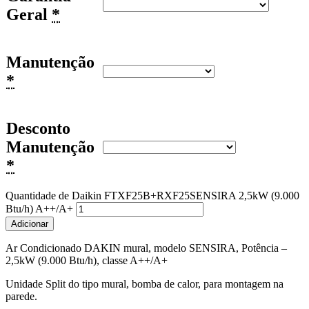
Geral
*
Manutenção
*
Desconto
Manutenção
*
Quantidade de Daikin FTXF25B+RXF25SENSIRA 2,5kW (9.000
Btu/h) A++/A+
Adicionar
Ar Condicionado DAKIN mural, modelo SENSIRA, Potência –
2,5kW (9.000 Btu/h), classe A++/A+
Unidade Split do tipo mural, bomba de calor, para montagem na
parede.