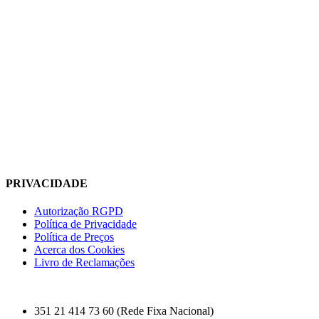
PRIVACIDADE
Autorização RGPD
Política de Privacidade
Política de Preços
Acerca dos Cookies
Livro de Reclamações
351 21 414 73 60 (Rede Fixa Nacional)