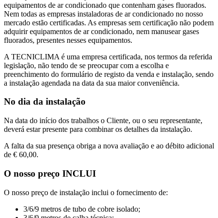
equipamentos de ar condicionado que contenham gases fluorados.
Nem todas as empresas instaladoras de ar condicionado no nosso
mercado estão certificadas. As empresas sem certificação não podem
adquirir equipamentos de ar condicionado, nem manusear gases
fluorados, presentes nesses equipamentos.
A TECNICLIMA é uma empresa certificada, nos termos da referida
legislação, não tendo de se preocupar com a escolha e
preenchimento do formulário de registo da venda e instalação, sendo
a instalação agendada na data da sua maior conveniência.
No dia da instalação
Na data do início dos trabalhos o Cliente, ou o seu representante,
deverá estar presente para combinar os detalhes da instalação.
A falta da sua presença obriga a nova avaliação e ao débito adicional
de € 60,00.
O nosso preço INCLUI
O nosso preço de instalação inclui o fornecimento de:
3/6/9 metros de tubo de cobre isolado;
3/6/9 metros de calha técnica;