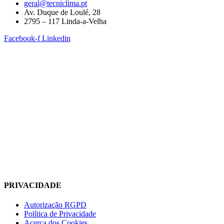
geral@tecniclima.pt
Av. Duque de Loulé, 28
2795 – 117 Linda-a-Velha
Facebook-f
Linkedin
PRIVACIDADE
Autorização RGPD
Política de Privacidade
Acerca dos Cookies