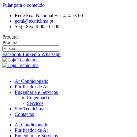
Pular para o conteúdo
Rede Fixa Nacional +21 414 73 60
geral@tecniclima.pt
Seg - Sex: 9:00 - 17:00
Procurar
Procurar
Facebook
Linkedin
Whatsapp
Ar Condicionado
Purificador de Ar
Engenharia e Serviços
Engenharia
Serviços
Site Tecniclima
Contactos
Ar Condicionado
Purificador de Ar
Engenharia e Serviços