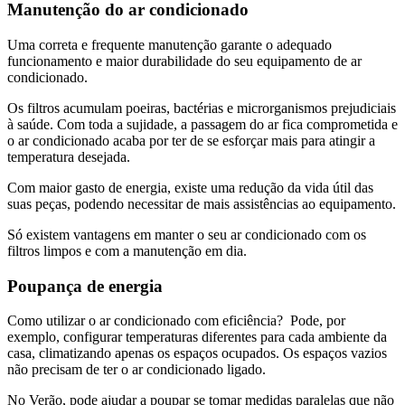
Manutenção do ar condicionado
Uma correta e frequente manutenção garante o adequado
funcionamento e maior durabilidade do seu equipamento de ar
condicionado.
Os filtros acumulam poeiras, bactérias e microrganismos prejudiciais
à saúde. Com toda a sujidade, a passagem do ar fica comprometida e
o ar condicionado acaba por ter de se esforçar mais para atingir a
temperatura desejada.
Com maior gasto de energia, existe uma redução da vida útil das
suas peças, podendo necessitar de mais assistências ao equipamento.
Só existem vantagens em manter o seu ar condicionado com os
filtros limpos e com a manutenção em dia.
Poupança de energia
Como utilizar o ar condicionado com eficiência? Pode, por
exemplo, configurar temperaturas diferentes para cada ambiente da
casa, climatizando apenas os espaços ocupados. Os espaços vazios
não precisam de ter o ar condicionado ligado.
No Verão, pode ajudar a poupar se tomar medidas paralelas que não