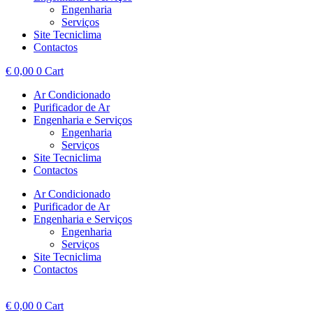
Engenharia
Serviços
Site Tecniclima
Contactos
€
0,00
0
Cart
Ar Condicionado
Purificador de Ar
Engenharia e Serviços
Engenharia
Serviços
Site Tecniclima
Contactos
Ar Condicionado
Purificador de Ar
Engenharia e Serviços
Engenharia
Serviços
Site Tecniclima
Contactos
€
0,00
0
Cart