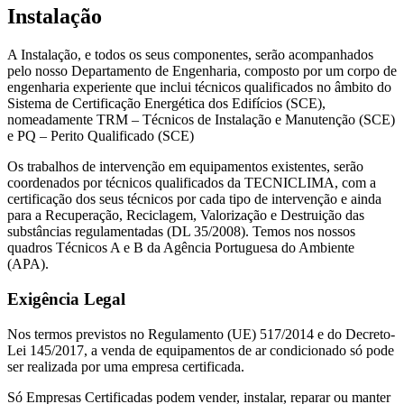
Instalação
A Instalação, e todos os seus componentes, serão acompanhados
pelo nosso Departamento de Engenharia, composto por um corpo de
engenharia experiente que inclui técnicos qualificados no âmbito do
Sistema de Certificação Energética dos Edifícios (SCE),
nomeadamente TRM – Técnicos de Instalação e Manutenção (SCE)
e PQ – Perito Qualificado (SCE)
Os trabalhos de intervenção em equipamentos existentes, serão
coordenados por técnicos qualificados da TECNICLIMA, com a
certificação dos seus técnicos por cada tipo de intervenção e ainda
para a Recuperação, Reciclagem, Valorização e Destruição das
substâncias regulamentadas (DL 35/2008). Temos nos nossos
quadros Técnicos A e B da Agência Portuguesa do Ambiente
(APA).
Exigência Legal
Nos termos previstos no Regulamento (UE) 517/2014 e do Decreto-
Lei 145/2017, a venda de equipamentos de ar condicionado só pode
ser realizada por uma empresa certificada.
Só Empresas Certificadas podem vender, instalar, reparar ou manter