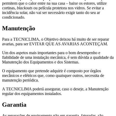
permitem que o calor entre na sua casa – baixe os estores, utilize
cortinas,
blackouts
ou película protetora nos vidros. Se evitar a
incidência solar, não vai ser necessário exigir tanto do seu ar
condicionado.
Manutenção
Para a TECNICLIMA, o Objetivo deixou há muito de ser reparar
avarias, para ser EVITAR QUE AS AVARIAS ACONTEÇAM.
Um dos aspetos mais importantes para o bom desempenho e
fiabilidade de uma instalação mecânica, é sem dúvida a qualidade da
Manutenção dos Equipamentos e dos Sistemas.
O equipamento que pretende adquirir é composto por órgãos
mecânicos e elétricos que, como quaisquer outros, necessita de
manutenção periódica.
A TECNICLIMA poderá assegurar, caso o deseje, a Manutenção
regular dos equipamentos instalados.
Garantia
As reparações de equipamento não em garantia, faturadas, são