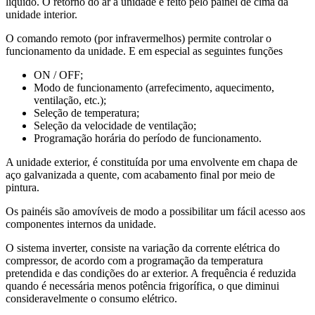
líquido. O retorno do ar à unidade é feito pelo painel de cima da
unidade interior.
O comando remoto (por infravermelhos) permite controlar o
funcionamento da unidade. E em especial as seguintes funções
ON / OFF;
Modo de funcionamento (arrefecimento, aquecimento,
ventilação, etc.);
Seleção de temperatura;
Seleção da velocidade de ventilação;
Programação horária do período de funcionamento.
A unidade exterior, é constituída por uma envolvente em chapa de
aço galvanizada a quente, com acabamento final por meio de
pintura.
Os painéis são amovíveis de modo a possibilitar um fácil acesso aos
componentes internos da unidade.
O sistema inverter, consiste na variação da corrente elétrica do
compressor, de acordo com a programação da temperatura
pretendida e das condições do ar exterior. A frequência é reduzida
quando é necessária menos potência frigorífica, o que diminui
consideravelmente o consumo elétrico.