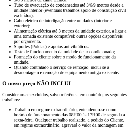
Tubo de evacuação de condensados até 3/6/9 metros desde a
unidade interior (eventuais trabalhos apoio de construção civil
excluídos);
Cabo elétrico de interligação entre unidades (interior e
exterior);
Alimentação elétrica até 3 metros da unidade exterior, a ligar a
uma tomada existente compatível; outras opções disponíveis
por orçamento.
Suportes (Poleias) e apoios antivibráticos.
Teste de funcionamento da unidade de ar condicionado;
Formação do cliente sobre o modo de funcionamento da
unidade,
Quando contratado o serviço de remoção, inclui-se a
desmontagem e remoção de equipamento antigo existente.
O nosso preço NÃO INCLUI
Consideram-se excluídos, salvo referência em contrário, os seguintes
trabalhos:
Trabalho em regime extraordinário, entendendo-se como
horário de funcionamento das 08H00 às 17H00 de segunda a
sexta-feira. Qualquer trabalho realizado, a pedido do Cliente,
em regime extraordinário, agravará o valor da montagem em