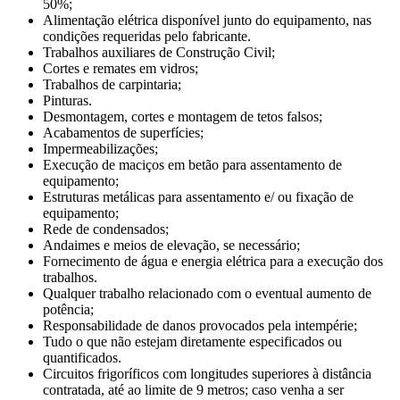
50%;
Alimentação elétrica disponível junto do equipamento, nas
condições requeridas pelo fabricante.
Trabalhos auxiliares de Construção Civil;
Cortes e remates em vidros;
Trabalhos de carpintaria;
Pinturas.
Desmontagem, cortes e montagem de tetos falsos;
Acabamentos de superfícies;
Impermeabilizações;
Execução de maciços em betão para assentamento de
equipamento;
Estruturas metálicas para assentamento e/ ou fixação de
equipamento;
Rede de condensados;
Andaimes e meios de elevação, se necessário;
Fornecimento de água e energia elétrica para a execução dos
trabalhos.
Qualquer trabalho relacionado com o eventual aumento de
potência;
Responsabilidade de danos provocados pela intempérie;
Tudo o que não estejam diretamente especificados ou
quantificados.
Circuitos frigoríficos com longitudes superiores à distância
contratada, até ao limite de 9 metros; caso venha a ser