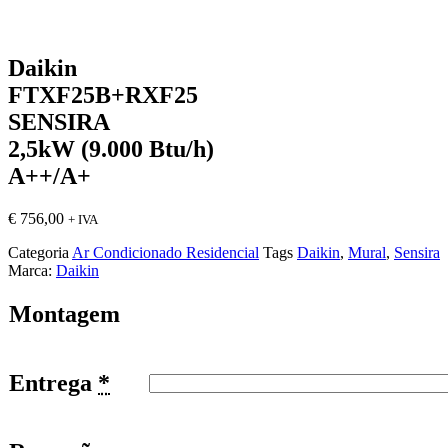
Daikin
FTXF25B+RXF25
SENSIRA
2,5kW (9.000 Btu/h)
A++/A+
€
756,00
+ IVA
Categoria
Ar Condicionado Residencial
Tags
Daikin
,
Mural
,
Sensira
Marca:
Daikin
Montagem
Entrega
*