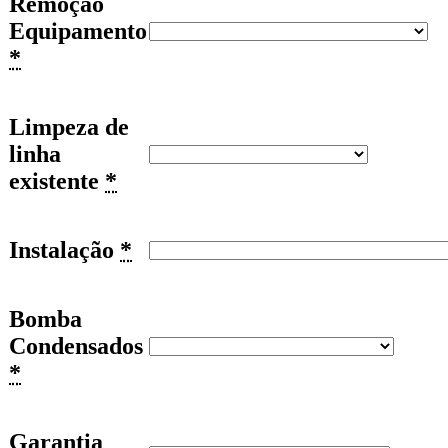
Remoção
Equipamento
*
Limpeza de
linha
existente
*
Instalação
*
Bomba
Condensados
*
Garantia