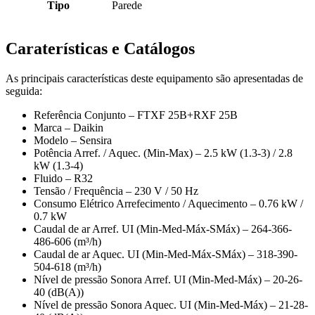
Tipo
Parede
Caraterísticas e Catálogos
As principais características deste equipamento são apresentadas de
seguida:
Referência Conjunto – FTXF 25B+RXF 25B
Marca – Daikin
Modelo – Sensira
Potência Arref. / Aquec. (Min-Max) – 2.5 kW (1.3-3) / 2.8
kW (1.3-4)
Fluido – R32
Tensão / Frequência – 230 V / 50 Hz
Consumo Elétrico Arrefecimento / Aquecimento – 0.76 kW /
0.7 kW
Caudal de ar Arref. UI (Min-Med-Máx-SMáx) – 264-366-
486-606 (m³/h)
Caudal de ar Aquec. UI (Min-Med-Máx-SMáx) – 318-390-
504-618 (m³/h)
Nível de pressão Sonora Arref. UI (Min-Med-Máx) – 20-26-
40 (dB(A))
Nível de pressão Sonora Aquec. UI (Min-Med-Máx) – 21-28-